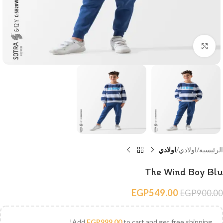
Click to enlarge
الرئيسية
اولادي
اولادي
The Wind Boy Blu
EGP
549.00
EGP
900.00
Add
EGP
999.00
to cart and get free shipping!