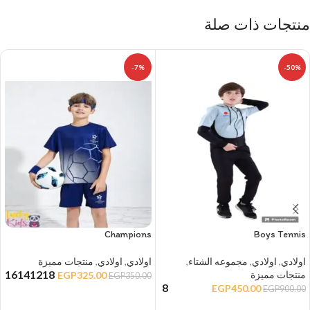
منتجات ذات صلة
-7%
-50%
Champions
Boys Tennis
اولادي
,
اولادي
,
مجموعه الشتاء
,
اولادي
,
اولادي
,
منتجات مميزة
16
14
12
18
منتجات مميزة
EGP
325.00
EGP
350.00
8
EGP
450.00
EGP
900.00
تحديد أحد الخيارات
تحديد أحد الخيارات