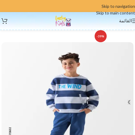
Skip to navigation
Skip to main content
القائمة
-39%