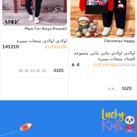
Mazr For Boys Round1
اولادي
,
اولادي
,
منتجات مميزة
Christmas Happy
14
12
10
EGP
650.00
اولادي
,
اولادي
,
بناتي
,
بناتي
,
مجموعه
تحديد أحد الخيارات
الشتاء
,
منتجات مميزة
6
4
EGP
199.00
EGP
400.00
SIZE
18
,
16
,
14
,
12
,
10
تحديد أحد الخيارات
SIZE
6
,
4